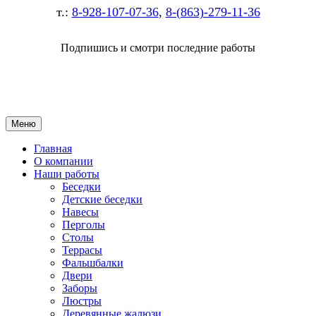
т.:
8-928-107-07-36
,
8-(863)-279-11-36
Подпишись и смотри последние работы
Меню
Главная
О компании
Наши работы
Беседки
Детские беседки
Навесы
Перголы
Столы
Террасы
Фальшбалки
Двери
Заборы
Люстры
Деревянные жалюзи