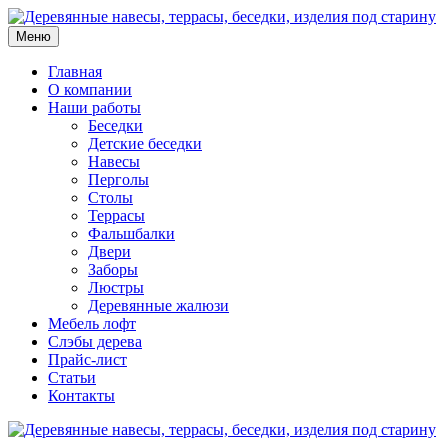
Меню
Главная
О компании
Наши работы
Беседки
Детские беседки
Навесы
Перголы
Столы
Террасы
Фальшбалки
Двери
Заборы
Люстры
Деревянные жалюзи
Мебель лофт
Слэбы дерева
Прайс-лист
Статьи
Контакты