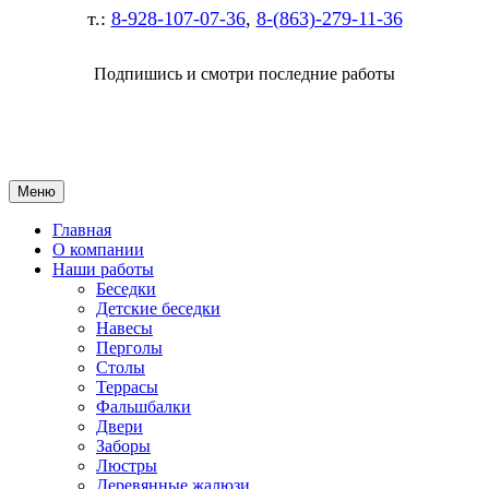
т.:
8-928-107-07-36
,
8-(863)-279-11-36
Подпишись и смотри последние работы
Меню
Главная
О компании
Наши работы
Беседки
Детские беседки
Навесы
Перголы
Столы
Террасы
Фальшбалки
Двери
Заборы
Люстры
Деревянные жалюзи