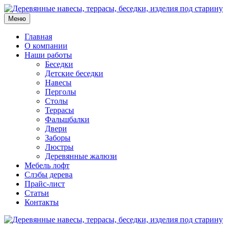
Меню
Главная
О компании
Наши работы
Беседки
Детские беседки
Навесы
Перголы
Столы
Террасы
Фальшбалки
Двери
Заборы
Люстры
Деревянные жалюзи
Мебель лофт
Слэбы дерева
Прайс-лист
Статьи
Контакты