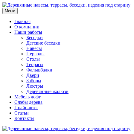
Меню
Главная
О компании
Наши работы
Беседки
Детские беседки
Навесы
Перголы
Столы
Террасы
Фальшбалки
Двери
Заборы
Люстры
Деревянные жалюзи
Мебель лофт
Слэбы дерева
Прайс-лист
Статьи
Контакты