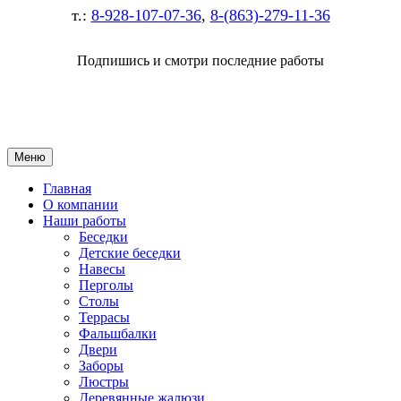
т.:
8-928-107-07-36
,
8-(863)-279-11-36
Подпишись и смотри последние работы
Меню
Главная
О компании
Наши работы
Беседки
Детские беседки
Навесы
Перголы
Столы
Террасы
Фальшбалки
Двери
Заборы
Люстры
Деревянные жалюзи