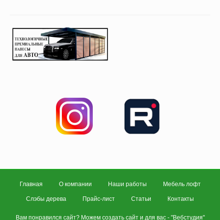
Главная
О компании
Наши работы
Мебель лофт
Слэбы дерева
Прайс-лист
Статьи
Контакты
Вам понравился сайт? Можем создать сайт и для вас - "
Вебстудия
"