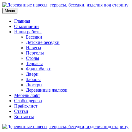
Меню
Главная
О компании
Наши работы
Беседки
Детские беседки
Навесы
Перголы
Столы
Террасы
Фальшбалки
Двери
Заборы
Люстры
Деревянные жалюзи
Мебель лофт
Слэбы дерева
Прайс-лист
Статьи
Контакты