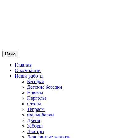
Меню
Главная
О компании
Наши работы
Беседки
Детские беседки
Навесы
Перголы
Столы
Террасы
Фальшбалки
Двери
Заборы
Люстры
Деревянные жалюзи