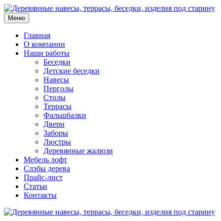
Меню
Главная
О компании
Наши работы
Беседки
Детские беседки
Навесы
Перголы
Столы
Террасы
Фальшбалки
Двери
Заборы
Люстры
Деревянные жалюзи
Мебель лофт
Слэбы дерева
Прайс-лист
Статьи
Контакты