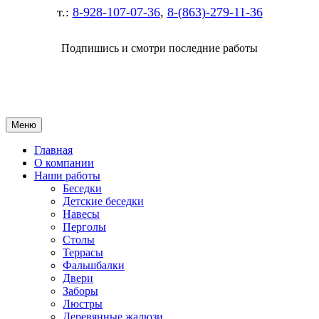
т.:
8-928-107-07-36
,
8-(863)-279-11-36
Подпишись и смотри последние работы
Меню
Главная
О компании
Наши работы
Беседки
Детские беседки
Навесы
Перголы
Столы
Террасы
Фальшбалки
Двери
Заборы
Люстры
Деревянные жалюзи