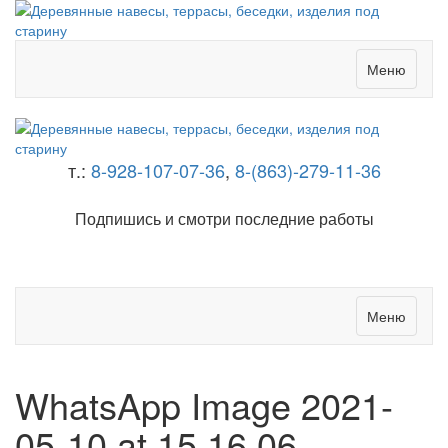
Меню
т.:
8-928-107-07-36
,
8-(863)-279-11-36
Подпишись и смотри последние работы
Меню
WhatsApp Image 2021-
05-10 at 15.16.06