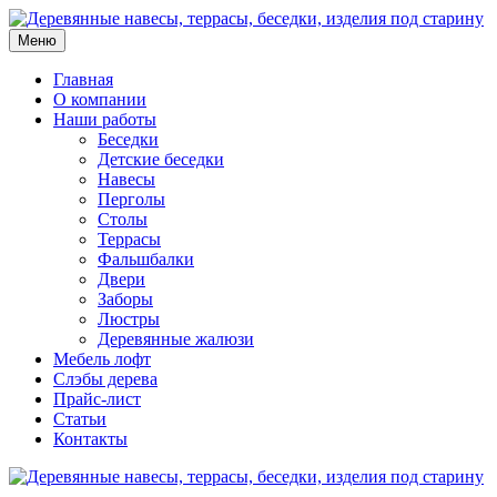
Меню
Главная
О компании
Наши работы
Беседки
Детские беседки
Навесы
Перголы
Столы
Террасы
Фальшбалки
Двери
Заборы
Люстры
Деревянные жалюзи
Мебель лофт
Слэбы дерева
Прайс-лист
Статьи
Контакты