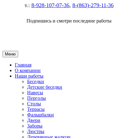
т.:
8-928-107-07-36
,
8-(863)-279-11-36
Подпишись и смотри последние работы
Меню
Главная
О компании
Наши работы
Беседки
Детские беседки
Навесы
Перголы
Столы
Террасы
Фальшбалки
Двери
Заборы
Люстры
Деревянные жалюзи