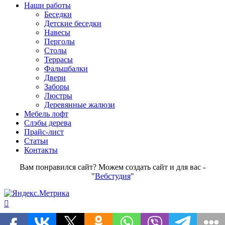
Наши работы
Беседки
Детские беседки
Навесы
Перголы
Столы
Террасы
Фальшбалки
Двери
Заборы
Люстры
Деревянные жалюзи
Мебель лофт
Слэбы дерева
Прайс-лист
Статьи
Контакты
Вам понравился сайт? Можем создать сайт и для вас -
"
Вебстудия
"