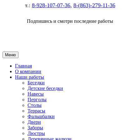
т.:
8-928-107-07-36
,
8-(863)-279-11-36
Подпишись и смотри последние работы
Меню
Главная
О компании
Наши работы
Беседки
Детские беседки
Навесы
Перголы
Столы
Террасы
Фальшбалки
Двери
Заборы
Люстры
Деревянные жалюзи