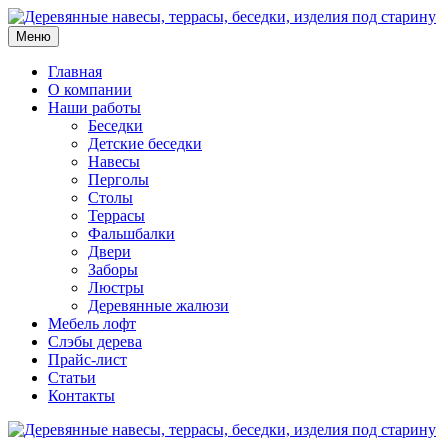
Меню
Главная
О компании
Наши работы
Беседки
Детские беседки
Навесы
Перголы
Столы
Террасы
Фальшбалки
Двери
Заборы
Люстры
Деревянные жалюзи
Мебель лофт
Слэбы дерева
Прайс-лист
Статьи
Контакты