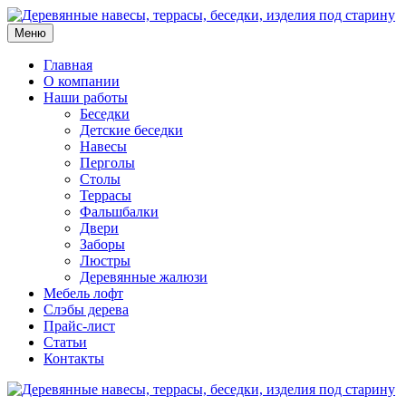
Меню
Главная
О компании
Наши работы
Беседки
Детские беседки
Навесы
Перголы
Столы
Террасы
Фальшбалки
Двери
Заборы
Люстры
Деревянные жалюзи
Мебель лофт
Слэбы дерева
Прайс-лист
Статьи
Контакты