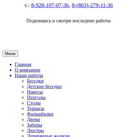
т.:
8-928-107-07-36
,
8-(863)-279-11-36
Подпишись и смотри последние работы
Меню
Главная
О компании
Наши работы
Беседки
Детские беседки
Навесы
Перголы
Столы
Террасы
Фальшбалки
Двери
Заборы
Люстры
Деревянные жалюзи