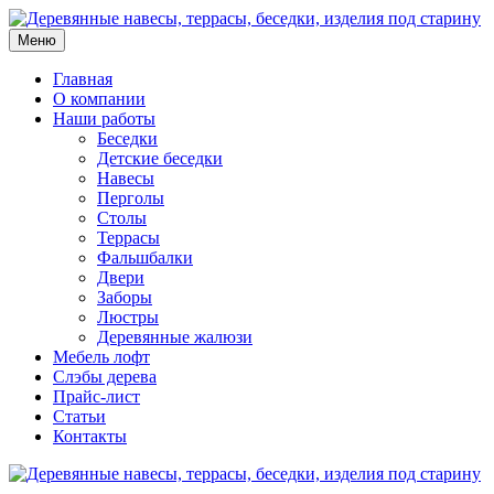
Меню
Главная
О компании
Наши работы
Беседки
Детские беседки
Навесы
Перголы
Столы
Террасы
Фальшбалки
Двери
Заборы
Люстры
Деревянные жалюзи
Мебель лофт
Слэбы дерева
Прайс-лист
Статьи
Контакты