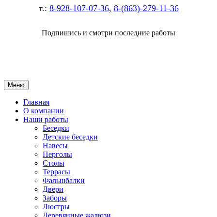
т.:
8-928-107-07-36
,
8-(863)-279-11-36
Подпишись и смотри последние работы
Меню
Главная
О компании
Наши работы
Беседки
Детские беседки
Навесы
Перголы
Столы
Террасы
Фальшбалки
Двери
Заборы
Люстры
Деревянные жалюзи