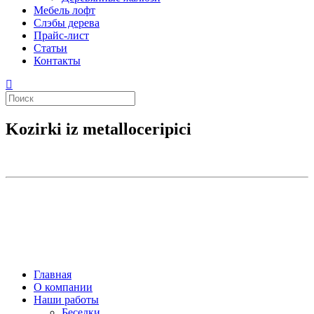
Мебель лофт
Слэбы дерева
Прайс-лист
Статьи
Контакты
Kozirki iz metalloceripici
Главная
О компании
Наши работы
Беседки