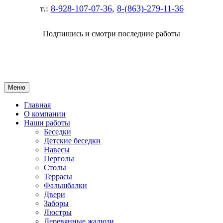
т.:
8-928-107-07-36
,
8-(863)-279-11-36
Подпишись и смотри последние работы
Меню
Главная
О компании
Наши работы
Беседки
Детские беседки
Навесы
Перголы
Столы
Террасы
Фальшбалки
Двери
Заборы
Люстры
Деревянные жалюзи