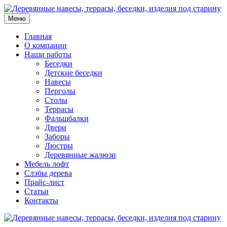
Меню
Главная
О компании
Наши работы
Беседки
Детские беседки
Навесы
Перголы
Столы
Террасы
Фальшбалки
Двери
Заборы
Люстры
Деревянные жалюзи
Мебель лофт
Слэбы дерева
Прайс-лист
Статьи
Контакты