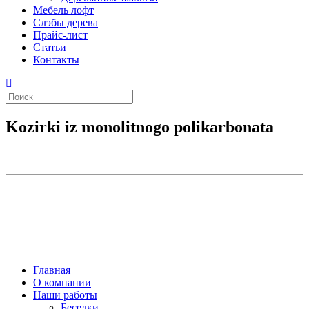
Мебель лофт
Слэбы дерева
Прайс-лист
Статьи
Контакты
Kozirki iz monolitnogo polikarbonata
Главная
О компании
Наши работы
Беседки