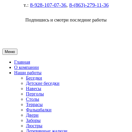
т.:
8-928-107-07-36
,
8-(863)-279-11-36
Подпишись и смотри последние работы
Меню
Главная
О компании
Наши работы
Беседки
Детские беседки
Навесы
Перголы
Столы
Террасы
Фальшбалки
Двери
Заборы
Люстры
Деревянные жалюзи