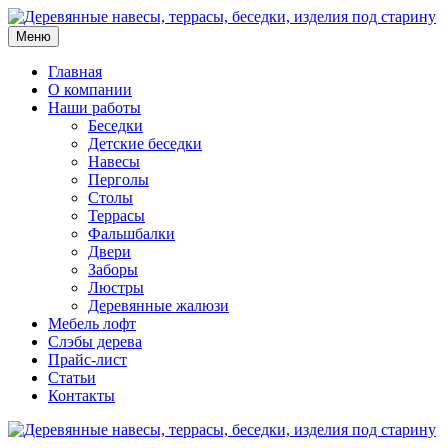
Меню
Главная
О компании
Наши работы
Беседки
Детские беседки
Навесы
Перголы
Столы
Террасы
Фальшбалки
Двери
Заборы
Люстры
Деревянные жалюзи
Мебель лофт
Слэбы дерева
Прайс-лист
Статьи
Контакты