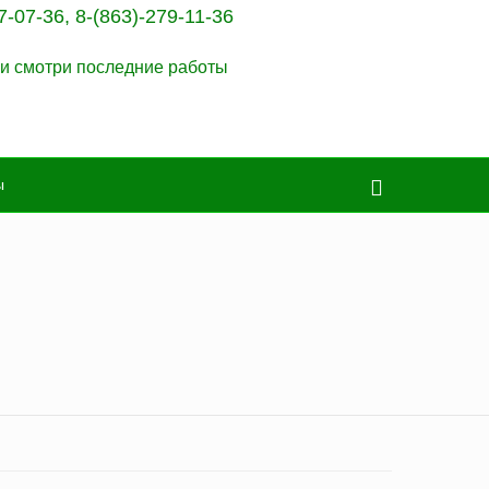
7-07-36
,
8-(863)-279-11-36
и смотри последние работы
ы