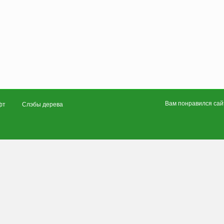
Вам понравился сайт
фт
Слэбы дерева