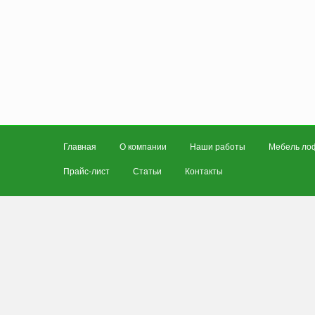
Главная
О компании
Наши работы
Мебель ло
Прайс-лист
Статьи
Контакты