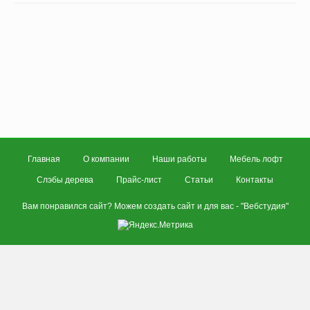
Главная
О компании
Наши работы
Мебель лофт
Слэбы дерева
Прайс-лист
Статьи
Контакты
Вам понравился сайт? Можем создать сайт и для вас - "
Вебстудия
"