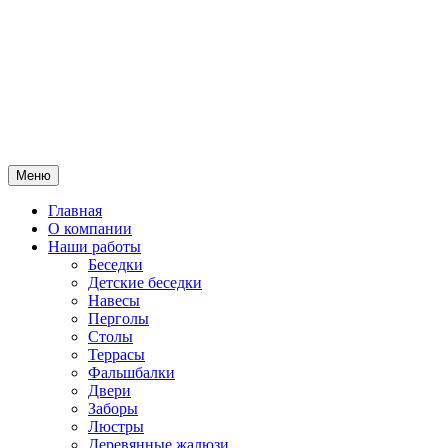
Меню
Главная
О компании
Наши работы
Беседки
Детские беседки
Навесы
Перголы
Столы
Террасы
Фальшбалки
Двери
Заборы
Люстры
Деревянные жалюзи