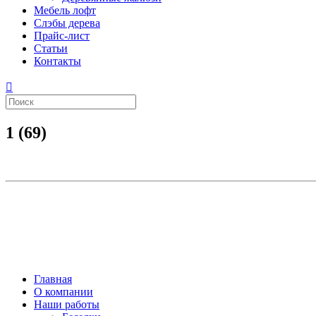
Мебель лофт
Слэбы дерева
Прайс-лист
Статьи
Контакты
1 (69)
Главная
О компании
Наши работы