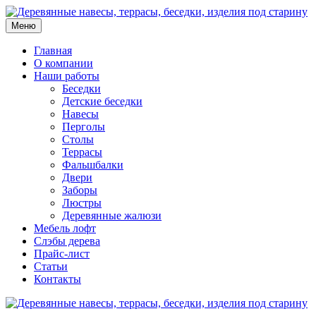
Меню
Главная
О компании
Наши работы
Беседки
Детские беседки
Навесы
Перголы
Столы
Террасы
Фальшбалки
Двери
Заборы
Люстры
Деревянные жалюзи
Мебель лофт
Слэбы дерева
Прайс-лист
Статьи
Контакты