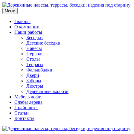
Меню
Главная
О компании
Наши работы
Беседки
Детские беседки
Навесы
Перголы
Столы
Террасы
Фальшбалки
Двери
Заборы
Люстры
Деревянные жалюзи
Мебель лофт
Слэбы дерева
Прайс-лист
Статьи
Контакты