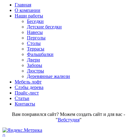
Главная
О компании
Наши работы
Беседки
Детские беседки
Навесы
Перголы
Столы
Террасы
Фальшбалки
Двери
Заборы
Люстры
Деревянные жалюзи
Мебель лофт
Слэбы дерева
Прайс-лист
Статьи
Контакты
Вам понравился сайт? Можем создать сайт и для вас -
"
Вебстудия
"