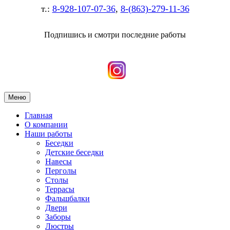
т.:
8-928-107-07-36
,
8-(863)-279-11-36
Подпишись и смотри последние работы
Меню
Главная
О компании
Наши работы
Беседки
Детские беседки
Навесы
Перголы
Столы
Террасы
Фальшбалки
Двери
Заборы
Люстры