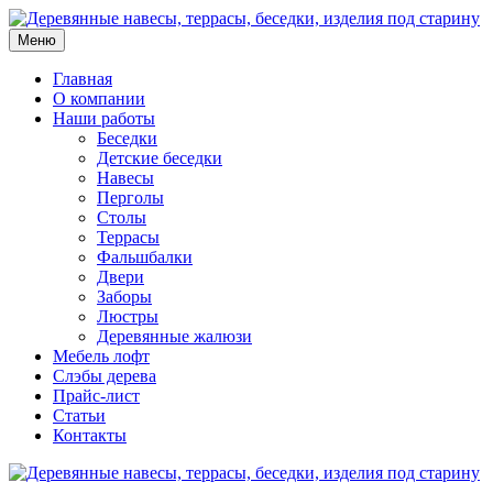
Меню
Главная
О компании
Наши работы
Беседки
Детские беседки
Навесы
Перголы
Столы
Террасы
Фальшбалки
Двери
Заборы
Люстры
Деревянные жалюзи
Мебель лофт
Слэбы дерева
Прайс-лист
Статьи
Контакты