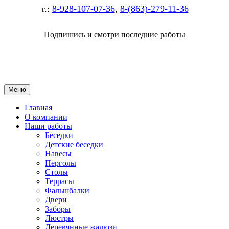
т.:
8-928-107-07-36
,
8-(863)-279-11-36
Подпишись и смотри последние работы
Меню
Главная
О компании
Наши работы
Беседки
Детские беседки
Навесы
Перголы
Столы
Террасы
Фальшбалки
Двери
Заборы
Люстры
Деревянные жалюзи