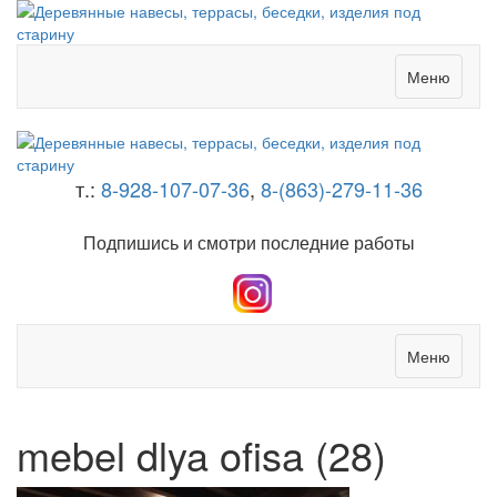
Меню
т.:
8-928-107-07-36
,
8-(863)-279-11-36
Подпишись и смотри последние работы
Меню
mebel dlya ofisa (28)