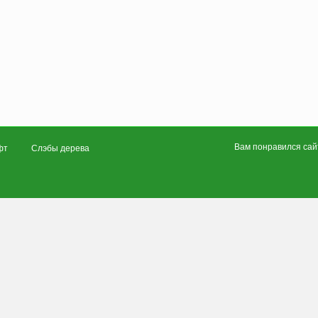
Вам понравился сайт
фт
Слэбы дерева