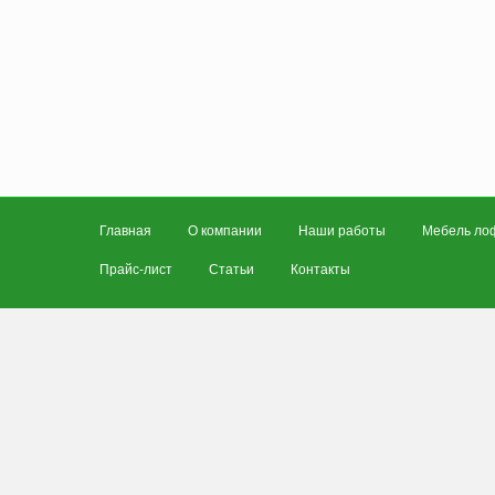
Главная
О компании
Наши работы
Мебель ло
Прайс-лист
Статьи
Контакты