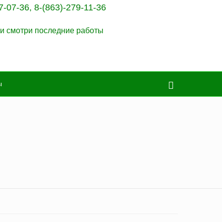
7-07-36
,
8-(863)-279-11-36
и смотри последние работы
ы