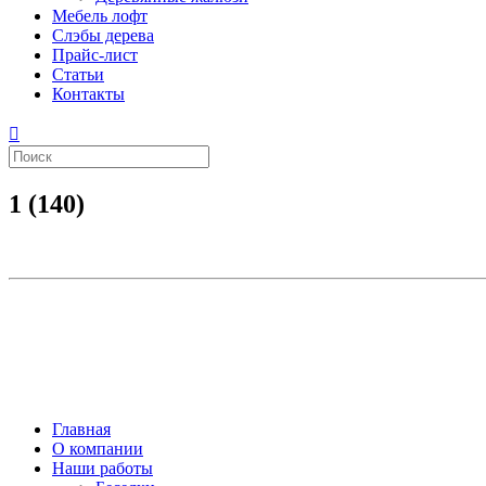
Мебель лофт
Слэбы дерева
Прайс-лист
Статьи
Контакты
1 (140)
Главная
О компании
Наши работы