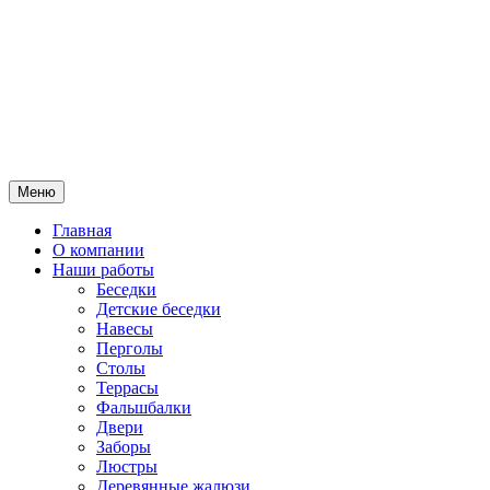
Меню
Главная
О компании
Наши работы
Беседки
Детские беседки
Навесы
Перголы
Столы
Террасы
Фальшбалки
Двери
Заборы
Люстры
Деревянные жалюзи