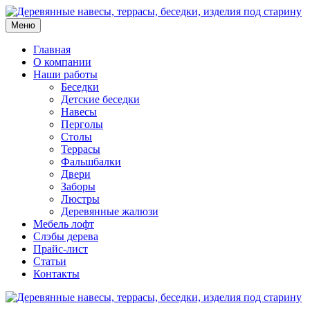
Меню
Главная
О компании
Наши работы
Беседки
Детские беседки
Навесы
Перголы
Столы
Террасы
Фальшбалки
Двери
Заборы
Люстры
Деревянные жалюзи
Мебель лофт
Слэбы дерева
Прайс-лист
Статьи
Контакты