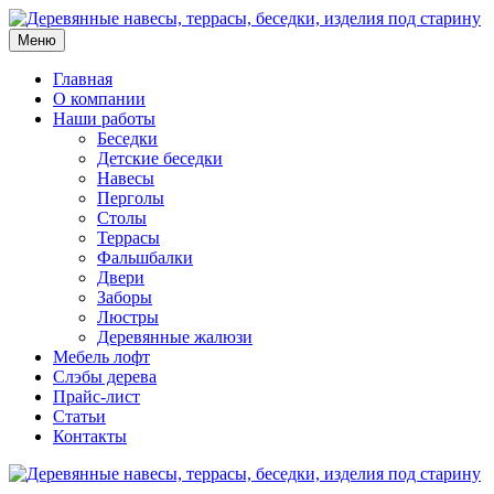
Меню
Главная
О компании
Наши работы
Беседки
Детские беседки
Навесы
Перголы
Столы
Террасы
Фальшбалки
Двери
Заборы
Люстры
Деревянные жалюзи
Мебель лофт
Слэбы дерева
Прайс-лист
Статьи
Контакты