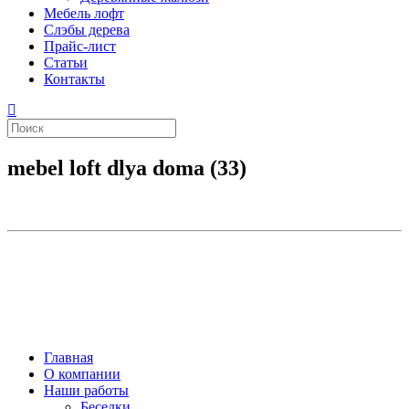
Мебель лофт
Слэбы дерева
Прайс-лист
Статьи
Контакты
mebel loft dlya doma (33)
Главная
О компании
Наши работы
Беседки