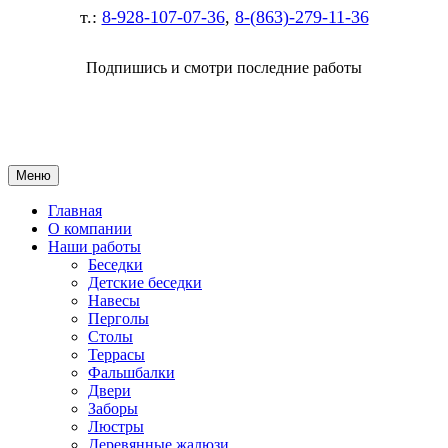
т.:
8-928-107-07-36
,
8-(863)-279-11-36
Подпишись и смотри последние работы
Меню
Главная
О компании
Наши работы
Беседки
Детские беседки
Навесы
Перголы
Столы
Террасы
Фальшбалки
Двери
Заборы
Люстры
Деревянные жалюзи