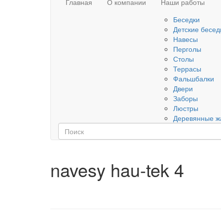
Главная
О компании
Наши работы
Беседки
Детские бесед
Навесы
Перголы
Столы
Террасы
Фальшбалки
Двери
Заборы
Люстры
Деревянные ж
navesy hau-tek 4