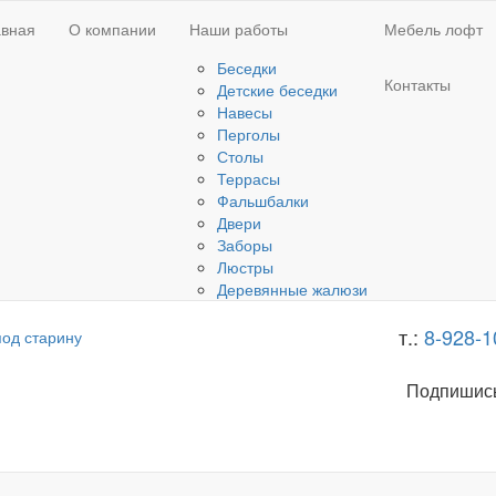
авная
О компании
Наши работы
Мебель лофт
Беседки
Контакты
Детские беседки
Навесы
Перголы
Столы
Террасы
Фальшбалки
Двери
Заборы
Люстры
Деревянные жалюзи
т.:
8-928-1
Подпишись