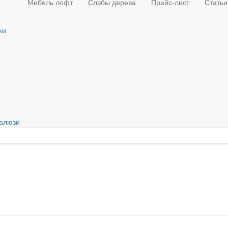
Мебель лофт
Слэбы дерева
Прайс-лист
Статьи
ки
алюзи