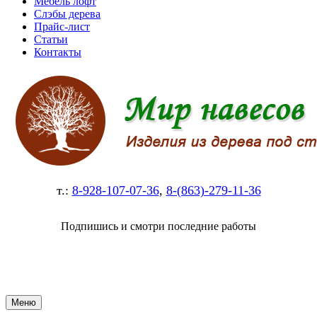
Мебель лофт
Слэбы дерева
Прайс-лист
Статьи
Контакты
т.:
8-928-107-07-36
,
8-(863)-279-11-36
Подпишись и смотри последние работы
Меню