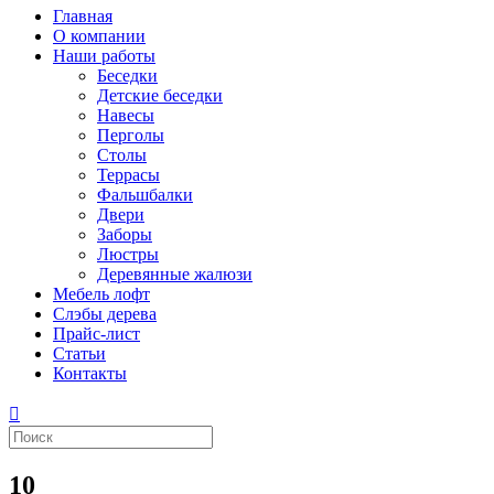
Главная
О компании
Наши работы
Беседки
Детские беседки
Навесы
Перголы
Столы
Террасы
Фальшбалки
Двери
Заборы
Люстры
Деревянные жалюзи
Мебель лофт
Слэбы дерева
Прайс-лист
Статьи
Контакты
10