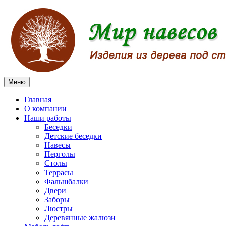
Меню
Главная
О компании
Наши работы
Беседки
Детские беседки
Навесы
Перголы
Столы
Террасы
Фальшбалки
Двери
Заборы
Люстры
Деревянные жалюзи