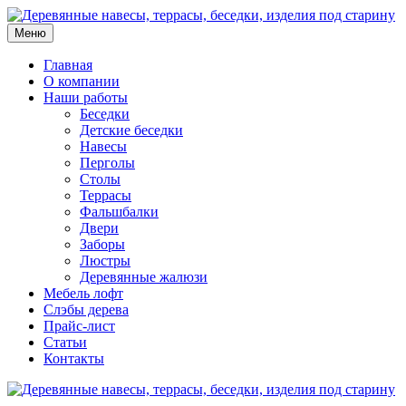
Меню
Главная
О компании
Наши работы
Беседки
Детские беседки
Навесы
Перголы
Столы
Террасы
Фальшбалки
Двери
Заборы
Люстры
Деревянные жалюзи
Мебель лофт
Слэбы дерева
Прайс-лист
Статьи
Контакты