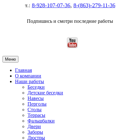
т.:
8-928-107-07-36
,
8-(863)-279-11-36
Подпишись и смотри последние работы
Меню
Главная
О компании
Наши работы
Беседки
Детские беседки
Навесы
Перголы
Столы
Террасы
Фальшбалки
Двери
Заборы
Люстры