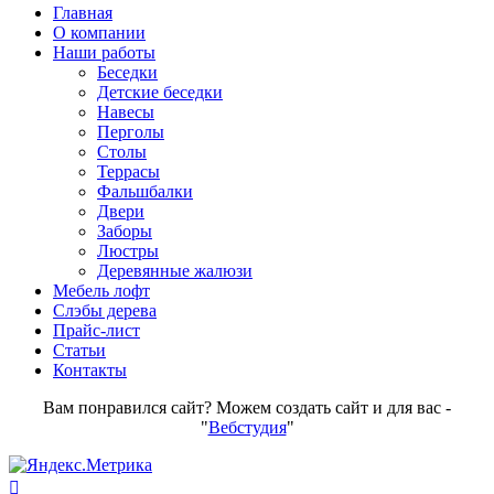
Главная
О компании
Наши работы
Беседки
Детские беседки
Навесы
Перголы
Столы
Террасы
Фальшбалки
Двери
Заборы
Люстры
Деревянные жалюзи
Мебель лофт
Слэбы дерева
Прайс-лист
Статьи
Контакты
Вам понравился сайт? Можем создать сайт и для вас -
"
Вебстудия
"