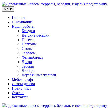
Меню
Главная
О компании
Наши работы
Беседки
Детские беседки
Навесы
Перголы
Столы
Террасы
Фальшбалки
Двери
Заборы
Люстры
Деревянные жалюзи
Мебель лофт
Слэбы дерева
Прайс-лист
Статьи
Контакты