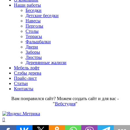
Наши работы
Беседки
Детские беседки
Навесы
Перголы
Столы
Террасы
Фальшбалки
Двери
Заборы
Люстры
Деревянные жалюзи
Мебель лофт
Слэбы дерева
Прайс-лист
Статьи
Контакты
Вам понравился сайт? Можем создать сайт и для вас -
"
Вебстудия
"