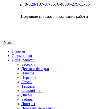
т.:
8-928-107-07-36
,
8-(863)-279-11-36
Подпишись и смотри последние работы
Меню
Главная
О компании
Наши работы
Беседки
Детские беседки
Навесы
Перголы
Столы
Террасы
Фальшбалки
Двери
Заборы
Люстры
Деревянные жалюзи