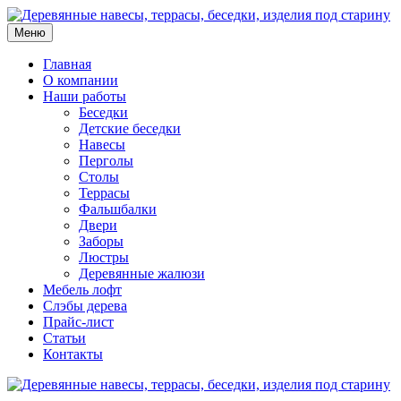
Меню
Главная
О компании
Наши работы
Беседки
Детские беседки
Навесы
Перголы
Столы
Террасы
Фальшбалки
Двери
Заборы
Люстры
Деревянные жалюзи
Мебель лофт
Слэбы дерева
Прайс-лист
Статьи
Контакты