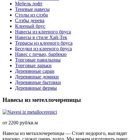
Мебель лофт
Теневые навесы
Столы из слэба
Слэбы дерева
Клееный брус
Навесы из клееного бруса
Навесы в стиле Хай-Тек
Террасы из клееного бруса
Беседки из клееного бруса
Навес с печью, барбекю
Торговые павильоны
Торговые ларьки
Деревянные сараи
Деревянные домики
Деревянные бытовки
Деревянные фермы
Навесы из метеллочерепицы
от 2200 руб/кв.м
Навесы из металлочерепицы — Стоят недорого, выглядят
красиво, служат очень долго. Мы можем изготовить навес