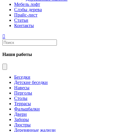
Мебель лофт
Слэбы дерева
Прайс-лист
Статьи
Контакты
Наши работы
Беседки
Детские беседки
Навесы
Перголы
Столы
Террасы
Фальшбалки
Двери
Заборы
Люстры
Деревянные жалюзи