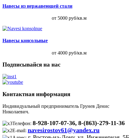
Навесы из нержавеющей стали
от 5000 руб/кв.м
Навесы консольные
от 4000 руб/кв.м
Подписывайся на нас
Контактная информация
Индивидуальный предприниматель Грунев Денис
Николаевич.
8-928-107-07-36, 8-(863)-279-11-36
Телефон:
navesirostov61@yandex.ru
E-mail:
г. Ростов-на-Дону, ул. Инженерная, 5Б
Адрес:
.