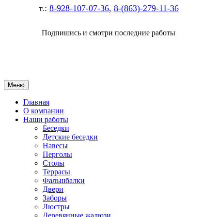
т.:
8-928-107-07-36
,
8-(863)-279-11-36
Подпишись и смотри последние работы
Меню
Главная
О компании
Наши работы
Беседки
Детские беседки
Навесы
Перголы
Столы
Террасы
Фальшбалки
Двери
Заборы
Люстры
Деревянные жалюзи