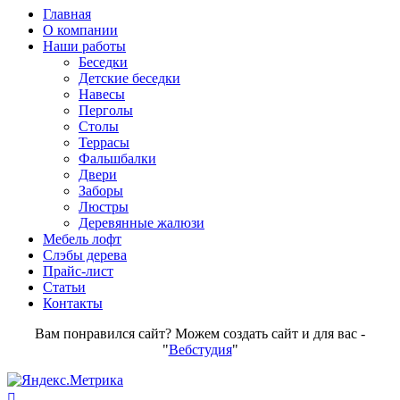
Главная
О компании
Наши работы
Беседки
Детские беседки
Навесы
Перголы
Столы
Террасы
Фальшбалки
Двери
Заборы
Люстры
Деревянные жалюзи
Мебель лофт
Слэбы дерева
Прайс-лист
Статьи
Контакты
Вам понравился сайт? Можем создать сайт и для вас -
"
Вебстудия
"