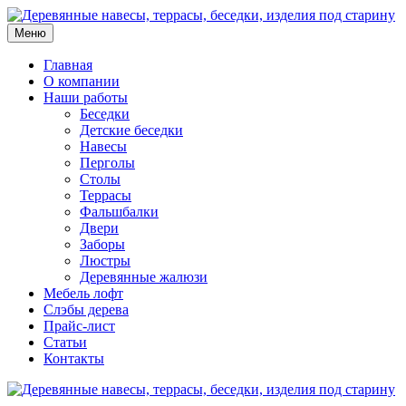
Меню
Главная
О компании
Наши работы
Беседки
Детские беседки
Навесы
Перголы
Столы
Террасы
Фальшбалки
Двери
Заборы
Люстры
Деревянные жалюзи
Мебель лофт
Слэбы дерева
Прайс-лист
Статьи
Контакты