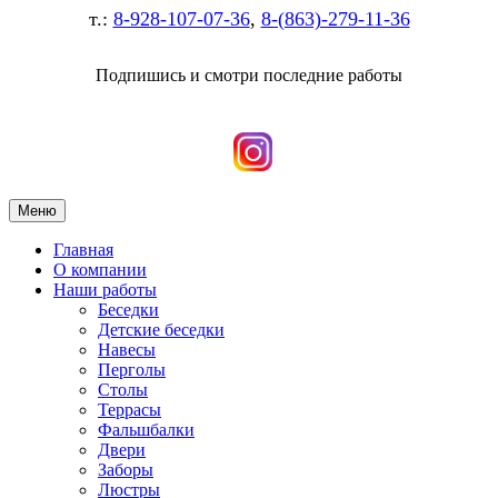
т.:
8-928-107-07-36
,
8-(863)-279-11-36
Подпишись и смотри последние работы
Меню
Главная
О компании
Наши работы
Беседки
Детские беседки
Навесы
Перголы
Столы
Террасы
Фальшбалки
Двери
Заборы
Люстры