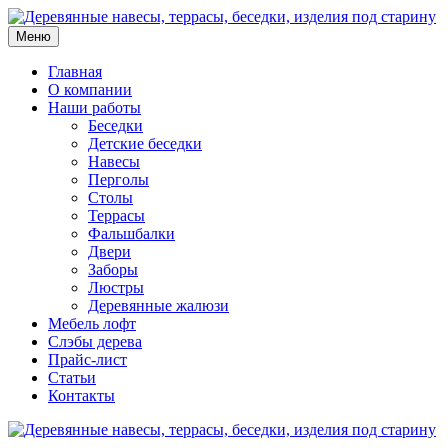
Меню
Главная
О компании
Наши работы
Беседки
Детские беседки
Навесы
Перголы
Столы
Террасы
Фальшбалки
Двери
Заборы
Люстры
Деревянные жалюзи
Мебель лофт
Слэбы дерева
Прайс-лист
Статьи
Контакты