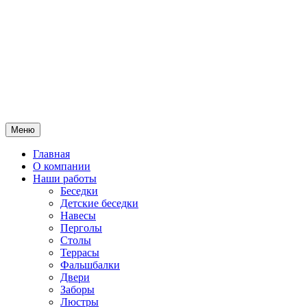
Меню
Главная
О компании
Наши работы
Беседки
Детские беседки
Навесы
Перголы
Столы
Террасы
Фальшбалки
Двери
Заборы
Люстры