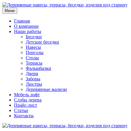
Меню
Главная
О компании
Наши работы
Беседки
Детские беседки
Навесы
Перголы
Столы
Террасы
Фальшбалки
Двери
Заборы
Люстры
Деревянные жалюзи
Мебель лофт
Слэбы дерева
Прайс-лист
Статьи
Контакты