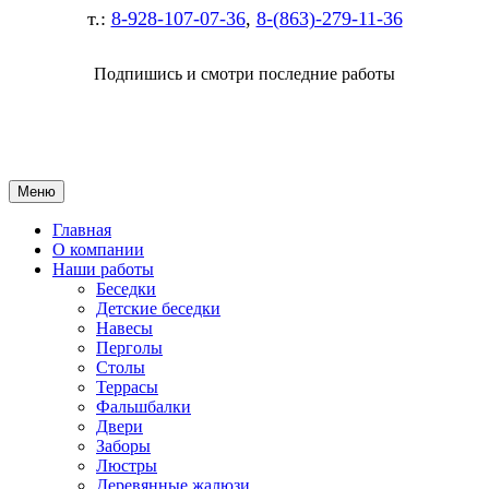
т.:
8-928-107-07-36
,
8-(863)-279-11-36
Подпишись и смотри последние работы
Меню
Главная
О компании
Наши работы
Беседки
Детские беседки
Навесы
Перголы
Столы
Террасы
Фальшбалки
Двери
Заборы
Люстры
Деревянные жалюзи