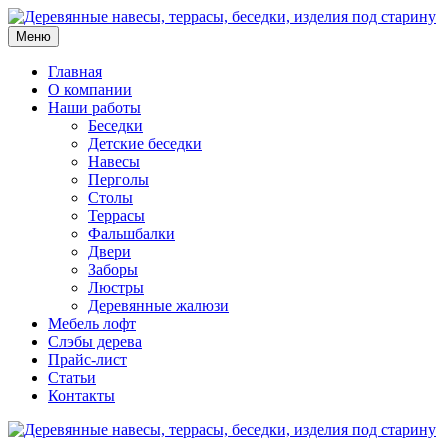
Меню
Главная
О компании
Наши работы
Беседки
Детские беседки
Навесы
Перголы
Столы
Террасы
Фальшбалки
Двери
Заборы
Люстры
Деревянные жалюзи
Мебель лофт
Слэбы дерева
Прайс-лист
Статьи
Контакты