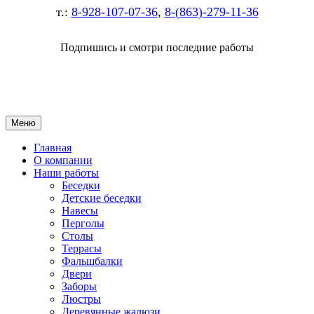
т.:
8-928-107-07-36
,
8-(863)-279-11-36
Подпишись и смотри последние работы
Меню
Главная
О компании
Наши работы
Беседки
Детские беседки
Навесы
Перголы
Столы
Террасы
Фальшбалки
Двери
Заборы
Люстры
Деревянные жалюзи