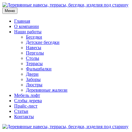
Меню
Главная
О компании
Наши работы
Беседки
Детские беседки
Навесы
Перголы
Столы
Террасы
Фальшбалки
Двери
Заборы
Люстры
Деревянные жалюзи
Мебель лофт
Слэбы дерева
Прайс-лист
Статьи
Контакты