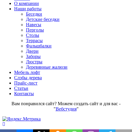
О компании
Наши работы
Беседки
Детские беседки
Навесы
Перголы
Столы
Террасы
Фальшбалки
Двери
Заборы
Люстры
Деревянные жалюзи
Мебель лофт
Слэбы дерева
Прайс-лист
Статьи
Контакты
Вам понравился сайт? Можем создать сайт и для вас -
"
Вебстудия
"