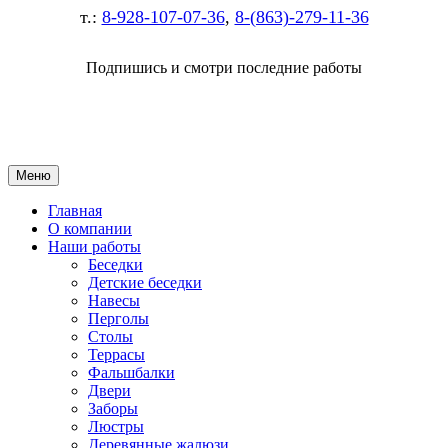
т.:
8-928-107-07-36
,
8-(863)-279-11-36
Подпишись и смотри последние работы
Меню
Главная
О компании
Наши работы
Беседки
Детские беседки
Навесы
Перголы
Столы
Террасы
Фальшбалки
Двери
Заборы
Люстры
Деревянные жалюзи