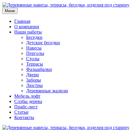
Меню
Главная
О компании
Наши работы
Беседки
Детские беседки
Навесы
Перголы
Столы
Террасы
Фальшбалки
Двери
Заборы
Люстры
Деревянные жалюзи
Мебель лофт
Слэбы дерева
Прайс-лист
Статьи
Контакты