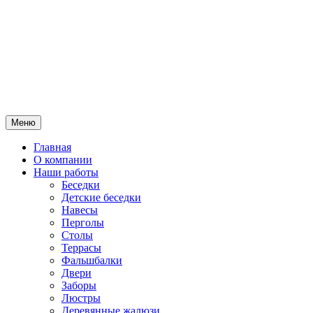
Меню
Главная
О компании
Наши работы
Беседки
Детские беседки
Навесы
Перголы
Столы
Террасы
Фальшбалки
Двери
Заборы
Люстры
Деревянные жалюзи