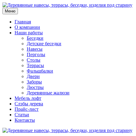
Меню
Главная
О компании
Наши работы
Беседки
Детские беседки
Навесы
Перголы
Столы
Террасы
Фальшбалки
Двери
Заборы
Люстры
Деревянные жалюзи
Мебель лофт
Слэбы дерева
Прайс-лист
Статьи
Контакты