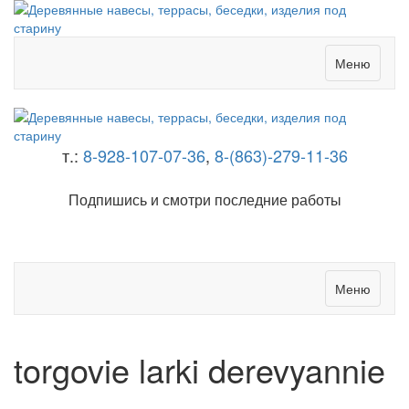
Меню
т.:
8-928-107-07-36
,
8-(863)-279-11-36
Подпишись и смотри последние работы
Меню
torgovie larki derevyannie