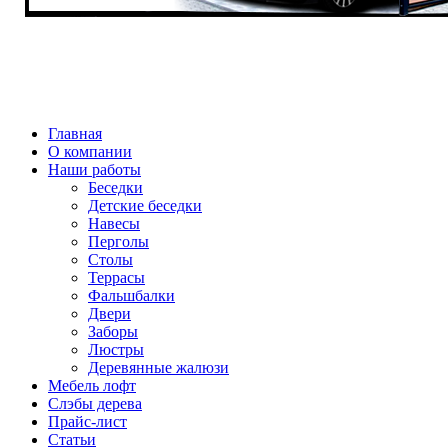
Главная
О компании
Наши работы
Беседки
Детские беседки
Навесы
Перголы
Столы
Террасы
Фальшбалки
Двери
Заборы
Люстры
Деревянные жалюзи
Мебель лофт
Слэбы дерева
Прайс-лист
Статьи