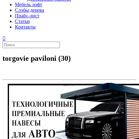
Мебель лофт
Слэбы дерева
Прайс-лист
Статьи
Контакты
torgovie paviloni (30)