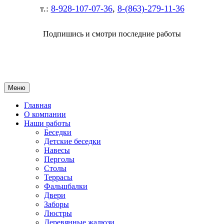
т.:
8-928-107-07-36
,
8-(863)-279-11-36
Подпишись и смотри последние работы
Меню
Главная
О компании
Наши работы
Беседки
Детские беседки
Навесы
Перголы
Столы
Террасы
Фальшбалки
Двери
Заборы
Люстры
Деревянные жалюзи