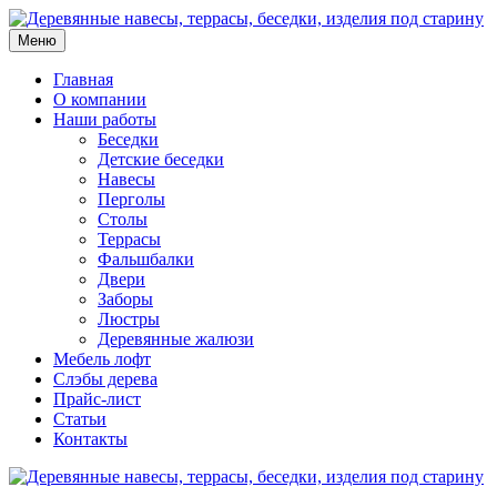
Меню
Главная
О компании
Наши работы
Беседки
Детские беседки
Навесы
Перголы
Столы
Террасы
Фальшбалки
Двери
Заборы
Люстры
Деревянные жалюзи
Мебель лофт
Слэбы дерева
Прайс-лист
Статьи
Контакты