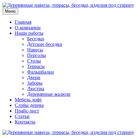
Меню
Главная
О компании
Наши работы
Беседки
Детские беседки
Навесы
Перголы
Столы
Террасы
Фальшбалки
Двери
Заборы
Люстры
Деревянные жалюзи
Мебель лофт
Слэбы дерева
Прайс-лист
Статьи
Контакты