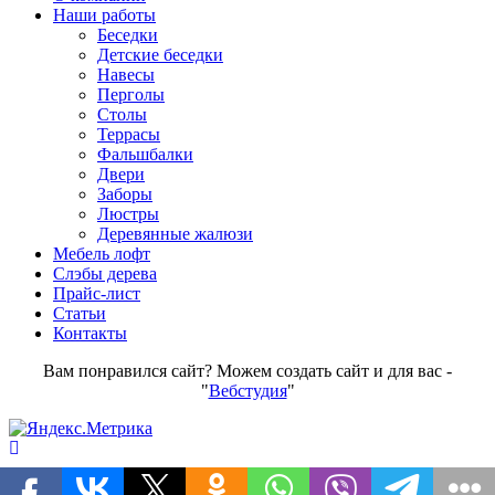
Наши работы
Беседки
Детские беседки
Навесы
Перголы
Столы
Террасы
Фальшбалки
Двери
Заборы
Люстры
Деревянные жалюзи
Мебель лофт
Слэбы дерева
Прайс-лист
Статьи
Контакты
Вам понравился сайт? Можем создать сайт и для вас -
"
Вебстудия
"