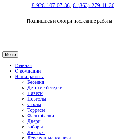
т.:
8-928-107-07-36
,
8-(863)-279-11-36
Подпишись и смотри последние работы
Меню
Главная
О компании
Наши работы
Беседки
Детские беседки
Навесы
Перголы
Столы
Террасы
Фальшбалки
Двери
Заборы
Люстры
Деревянные жалюзи