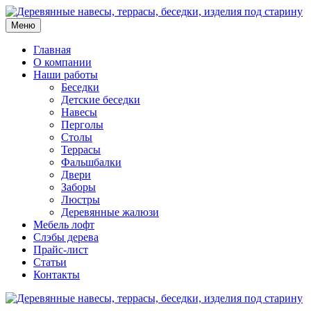
Меню
Главная
О компании
Наши работы
Беседки
Детские беседки
Навесы
Перголы
Столы
Террасы
Фальшбалки
Двери
Заборы
Люстры
Деревянные жалюзи
Мебель лофт
Слэбы дерева
Прайс-лист
Статьи
Контакты