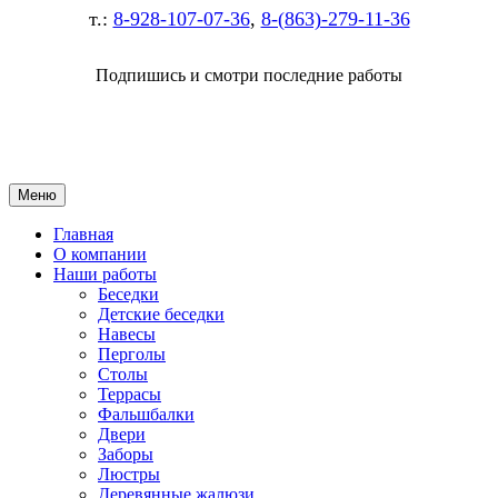
т.:
8-928-107-07-36
,
8-(863)-279-11-36
Подпишись и смотри последние работы
Меню
Главная
О компании
Наши работы
Беседки
Детские беседки
Навесы
Перголы
Столы
Террасы
Фальшбалки
Двери
Заборы
Люстры
Деревянные жалюзи