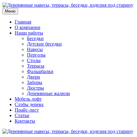
Меню
Главная
О компании
Наши работы
Беседки
Детские беседки
Навесы
Перголы
Столы
Террасы
Фальшбалки
Двери
Заборы
Люстры
Деревянные жалюзи
Мебель лофт
Слэбы дерева
Прайс-лист
Статьи
Контакты