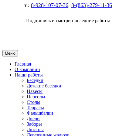
т.:
8-928-107-07-36
,
8-(863)-279-11-36
Подпишись и смотри последние работы
Меню
Главная
О компании
Наши работы
Беседки
Детские беседки
Навесы
Перголы
Столы
Террасы
Фальшбалки
Двери
Заборы
Люстры
Деревянные жалюзи