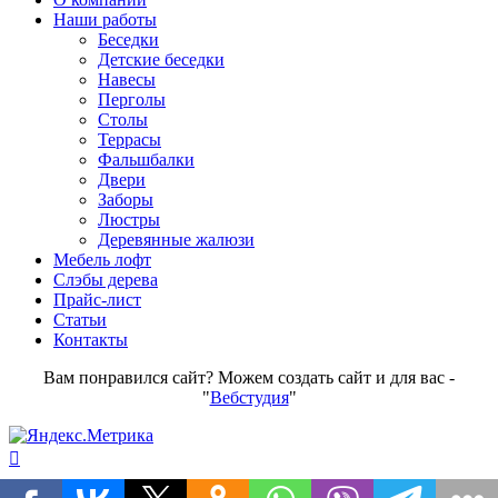
Наши работы
Беседки
Детские беседки
Навесы
Перголы
Столы
Террасы
Фальшбалки
Двери
Заборы
Люстры
Деревянные жалюзи
Мебель лофт
Слэбы дерева
Прайс-лист
Статьи
Контакты
Вам понравился сайт? Можем создать сайт и для вас -
"
Вебстудия
"