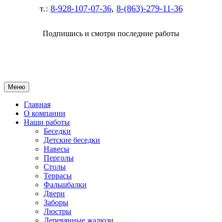
т.:
8-928-107-07-36
,
8-(863)-279-11-36
Подпишись и смотри последние работы
Меню
Главная
О компании
Наши работы
Беседки
Детские беседки
Навесы
Перголы
Столы
Террасы
Фальшбалки
Двери
Заборы
Люстры
Деревянные жалюзи