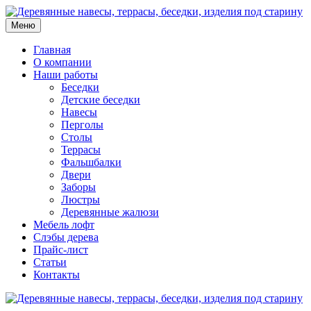
Меню
Главная
О компании
Наши работы
Беседки
Детские беседки
Навесы
Перголы
Столы
Террасы
Фальшбалки
Двери
Заборы
Люстры
Деревянные жалюзи
Мебель лофт
Слэбы дерева
Прайс-лист
Статьи
Контакты