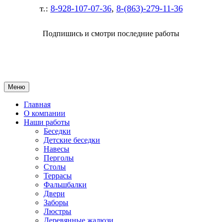
т.:
8-928-107-07-36
,
8-(863)-279-11-36
Подпишись и смотри последние работы
Меню
Главная
О компании
Наши работы
Беседки
Детские беседки
Навесы
Перголы
Столы
Террасы
Фальшбалки
Двери
Заборы
Люстры
Деревянные жалюзи