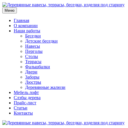
Меню
Главная
О компании
Наши работы
Беседки
Детские беседки
Навесы
Перголы
Столы
Террасы
Фальшбалки
Двери
Заборы
Люстры
Деревянные жалюзи
Мебель лофт
Слэбы дерева
Прайс-лист
Статьи
Контакты