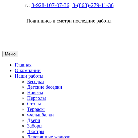
т.:
8-928-107-07-36
,
8-(863)-279-11-36
Подпишись и смотри последние работы
Меню
Главная
О компании
Наши работы
Беседки
Детские беседки
Навесы
Перголы
Столы
Террасы
Фальшбалки
Двери
Заборы
Люстры
Деревянные жалюзи