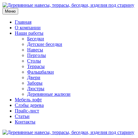
Меню
Главная
О компании
Наши работы
Беседки
Детские беседки
Навесы
Перголы
Столы
Террасы
Фальшбалки
Двери
Заборы
Люстры
Деревянные жалюзи
Мебель лофт
Слэбы дерева
Прайс-лист
Статьи
Контакты