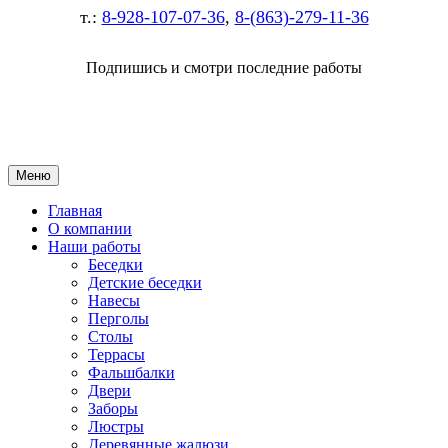
т.:
8-928-107-07-36
,
8-(863)-279-11-36
Подпишись и смотри последние работы
Меню
Главная
О компании
Наши работы
Беседки
Детские беседки
Навесы
Перголы
Столы
Террасы
Фальшбалки
Двери
Заборы
Люстры
Деревянные жалюзи