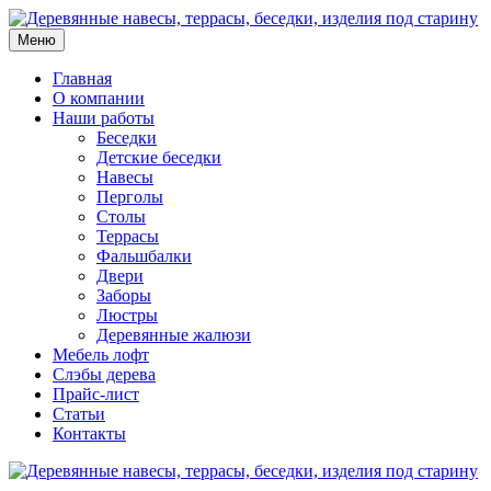
Меню
Главная
О компании
Наши работы
Беседки
Детские беседки
Навесы
Перголы
Столы
Террасы
Фальшбалки
Двери
Заборы
Люстры
Деревянные жалюзи
Мебель лофт
Слэбы дерева
Прайс-лист
Статьи
Контакты