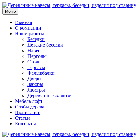
Меню
Главная
О компании
Наши работы
Беседки
Детские беседки
Навесы
Перголы
Столы
Террасы
Фальшбалки
Двери
Заборы
Люстры
Деревянные жалюзи
Мебель лофт
Слэбы дерева
Прайс-лист
Статьи
Контакты