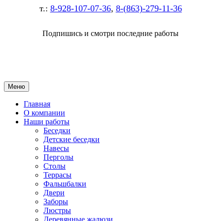
т.:
8-928-107-07-36
,
8-(863)-279-11-36
Подпишись и смотри последние работы
Меню
Главная
О компании
Наши работы
Беседки
Детские беседки
Навесы
Перголы
Столы
Террасы
Фальшбалки
Двери
Заборы
Люстры
Деревянные жалюзи