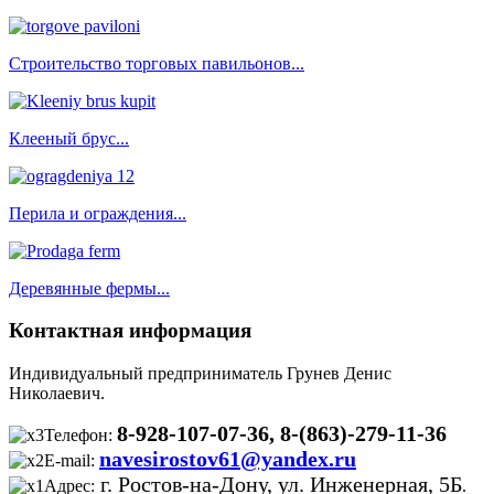
Строительство торговых павильонов...
Клееный брус...
Перила и ограждения...
Деревянные фермы...
Контактная информация
Индивидуальный предприниматель Грунев Денис
Николаевич.
8-928-107-07-36, 8-(863)-279-11-36
Телефон:
navesirostov61@yandex.ru
E-mail:
г. Ростов-на-Дону, ул. Инженерная, 5Б
Адрес:
.