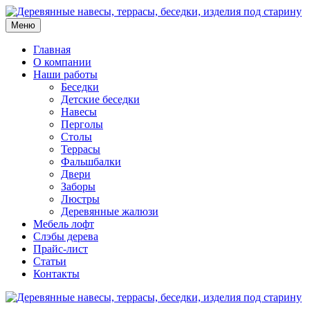
Меню
Главная
О компании
Наши работы
Беседки
Детские беседки
Навесы
Перголы
Столы
Террасы
Фальшбалки
Двери
Заборы
Люстры
Деревянные жалюзи
Мебель лофт
Слэбы дерева
Прайс-лист
Статьи
Контакты