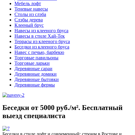
Мебель лофт
Теневые навесы
Столы из слэба
Слэбы дерева
Клееный брус
Навесы из клееного бруса
Навесы в стиле Хай-Тек
Террасы из клееного бруса
Беседки из клееного бруса
Навес с печью, барбекю
Торговые павильоны
Торговые ларьки
Деревянные сараи
Деревянные домики
Деревянные бытовки
Деревянные фермы
Беседки от 5000 руб./м². Бесплатный
выезд специалиста
Беседки в стиле лофт и современный: строим в Ростове и