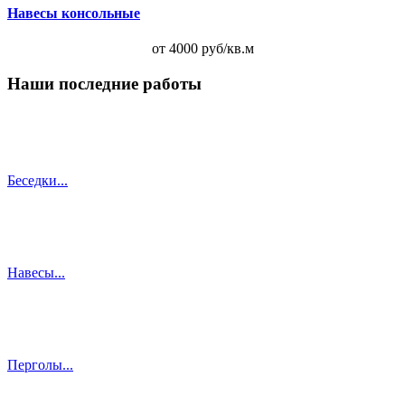
Навесы консольные
от 4000 руб/кв.м
Наши последние работы
Беседки...
Навесы...
Перголы...