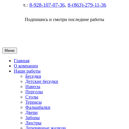
т.:
8-928-107-07-36
,
8-(863)-279-11-36
Подпишись и смотри последние работы
Меню
Главная
О компании
Наши работы
Беседки
Детские беседки
Навесы
Перголы
Столы
Террасы
Фальшбалки
Двери
Заборы
Люстры
Деревянные жалюзи