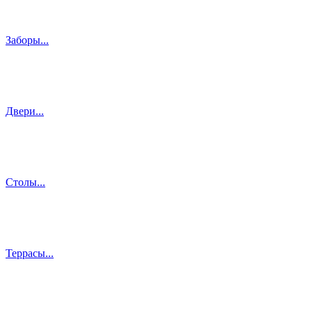
Заборы...
Двери...
Столы...
Террасы...