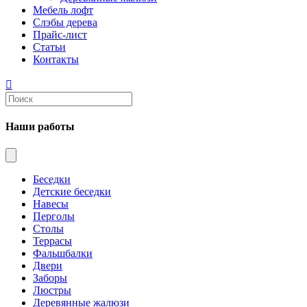
Мебель лофт
Слэбы дерева
Прайс-лист
Статьи
Контакты
Наши работы
Беседки
Детские беседки
Навесы
Перголы
Столы
Террасы
Фальшбалки
Двери
Заборы
Люстры
Деревянные жалюзи