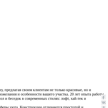
у, предлагая своим клиентам не только красивые, но и
желания и особенности вашего участка. 20 лет опыта работы,
л и беседок в современных стилях: лофт, хай-тек и
осферы уюта. Конструкции отличаются простотой и