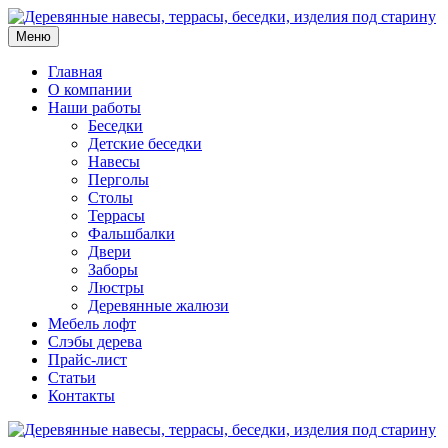
Меню
Главная
О компании
Наши работы
Беседки
Детские беседки
Навесы
Перголы
Столы
Террасы
Фальшбалки
Двери
Заборы
Люстры
Деревянные жалюзи
Мебель лофт
Слэбы дерева
Прайс-лист
Статьи
Контакты