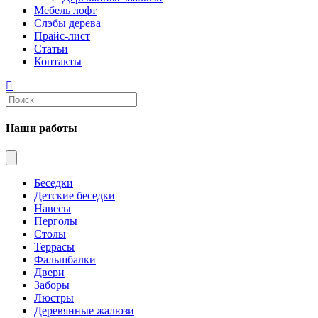
Мебель лофт
Слэбы дерева
Прайс-лист
Статьи
Контакты
Наши работы
Беседки
Детские беседки
Навесы
Перголы
Столы
Террасы
Фальшбалки
Двери
Заборы
Люстры
Деревянные жалюзи