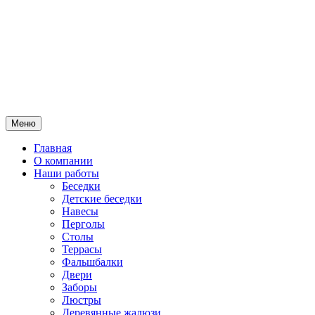
Меню
Главная
О компании
Наши работы
Беседки
Детские беседки
Навесы
Перголы
Столы
Террасы
Фальшбалки
Двери
Заборы
Люстры
Деревянные жалюзи