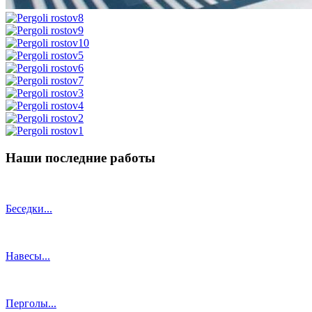
Наши последние работы
Беседки...
Навесы...
Перголы...