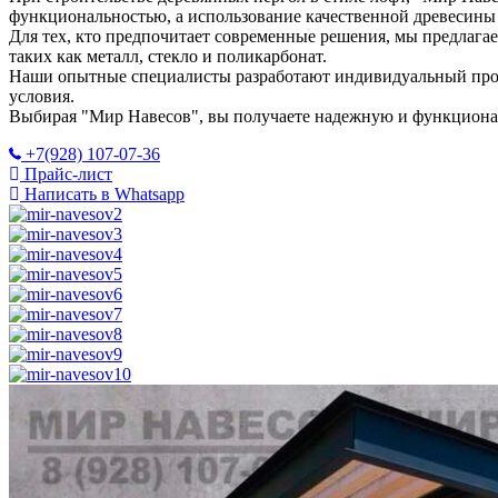
функциональностью, а использование качественной древесины (
Для тех, кто предпочитает современные решения, мы предлагае
таких как металл, стекло и поликарбонат.
Наши опытные специалисты разработают индивидуальный проек
условия.
Выбирая "Мир Навесов", вы получаете надежную и функционал
+7(928) 107-07-36
Прайс-лист
Написать в Whatsapp