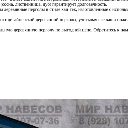
сосна, лиственница, дуб) гарантирует долговечность.
м деревянные перголы в стиле хай-тек, изготовленные с исполь
т дизайнерской деревянной перголы, учитывая все ваши пожела
ьную деревянную перголу по выгодной цене. Обратитесь к нам!