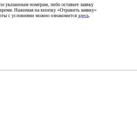
 по указанным номерам, либо оставьте заявку
 время. Нажимая на кнопку «Отравить заявку»
ерты с условиями можно ознакомится
здесь
.