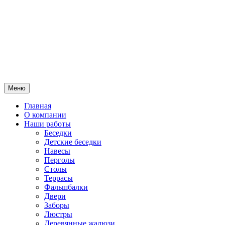
Меню
Главная
О компании
Наши работы
Беседки
Детские беседки
Навесы
Перголы
Столы
Террасы
Фальшбалки
Двери
Заборы
Люстры
Деревянные жалюзи