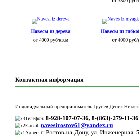
от 3800 руб/
Навесы из дерева
Навесы из гибко
от 4000 руб/кв.м
от 4000 руб/
Контактная информация
Индивидуальный предприниматель Грунев Денис Никола
8-928-107-07-36, 8-(863)-279-11-36
Телефон:
navesirostov61@yandex.ru
E-mail:
г. Ростов-на-Дону, ул. Инженерная, 
Адрес: