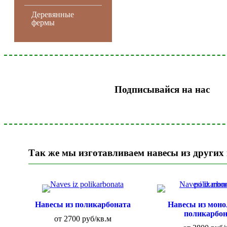
Деревянные
фермы
Подписывайся на нас
Так же мы изготавливаем навесы из других
Навесы из поликарбоната
Навесы из моно
поликарбон
от 2700 руб/кв.м