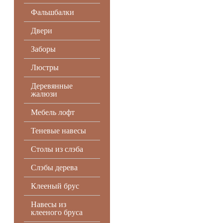
Фальшбалки
Двери
Заборы
Люстры
Деревянные
жалюзи
Мебель лофт
Теневые навесы
Столы из слэба
Слэбы дерева
Клееный брус
Навесы из
клееного бруса