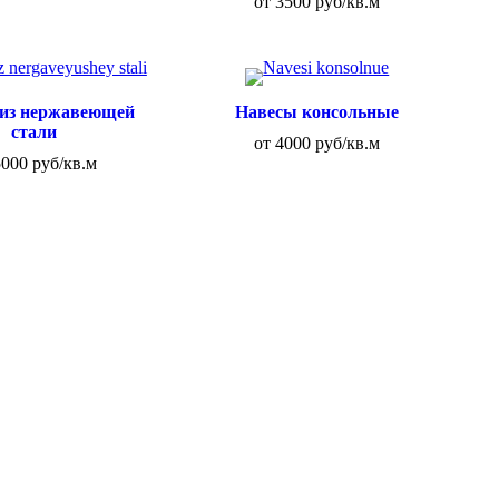
от 3500 руб/кв.м
 из нержавеющей
Навесы консольные
стали
от 4000 руб/кв.м
5000 руб/кв.м