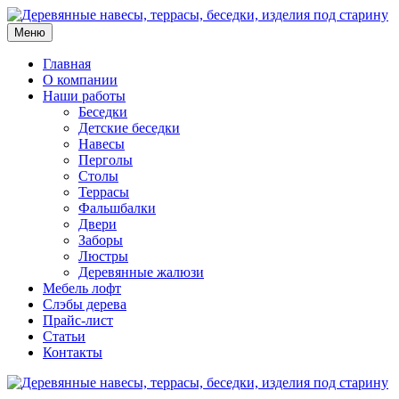
Меню
Главная
О компании
Наши работы
Беседки
Детские беседки
Навесы
Перголы
Столы
Террасы
Фальшбалки
Двери
Заборы
Люстры
Деревянные жалюзи
Мебель лофт
Слэбы дерева
Прайс-лист
Статьи
Контакты