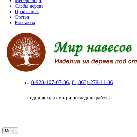
Мебель лофт
Слэбы дерева
Прайс-лист
Статьи
Контакты
т.:
8-928-107-07-36
,
8-(863)-279-11-36
Подпишись и смотри последние работы
Меню