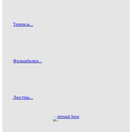
Террасы...
Фальшбалки...
Люстры...