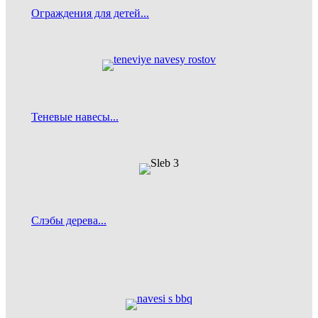
Ограждения для детей...
Теневые навесы...
Слэбы дерева...