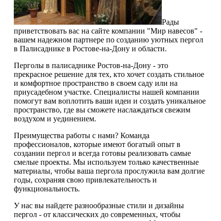
Рады
приветствовать вас на сайте компании "Мир навесов" -
вашем надежном партнере по созданию уютных пергол
в Палисаднике в Ростове-на-Дону и области.
Перголы в палисаднике Ростов-на-Дону - это
прекрасное решение для тех, кто хочет создать стильное
и комфортное пространство в своем саду или на
приусадебном участке. Специалисты нашей компании
помогут вам воплотить ваши идеи и создать уникальное
пространство, где вы сможете наслаждаться свежим
воздухом и уединением.
Преимущества работы с нами? Команда
профессионалов, которые имеют богатый опыт в
создании пергол и всегда готовы реализовать самые
смелые проекты. Мы используем только качественные
материалы, чтобы ваша пергола прослужила вам долгие
годы, сохраняя свою привлекательность и
функциональность.
У нас вы найдете разнообразные стили и дизайны
пергол - от классических до современных, чтобы