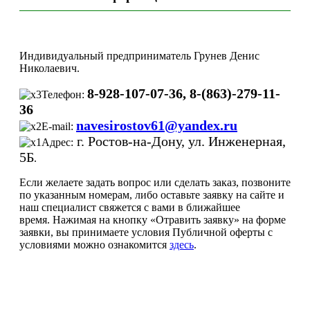
Индивидуальный предприниматель Грунев Денис
Николаевич.
8-928-107-07-36, 8-(863)-279-11-
Телефон:
36
navesirostov61@yandex.ru
E-mail:
г. Ростов-на-Дону, ул. Инженерная,
Адрес:
5Б
.
Если желаете задать вопрос или сделать заказ, позвоните
по указанным номерам, либо оставьте заявку на сайте и
наш специалист свяжется с вами в ближайшее
время. Нажимая на кнопку «Отравить заявку» на форме
заявки, вы принимаете условия Публичной оферты с
условиями можно ознакомится
здесь
.