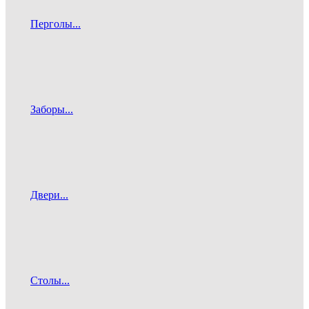
Перголы...
Заборы...
Двери...
Столы...