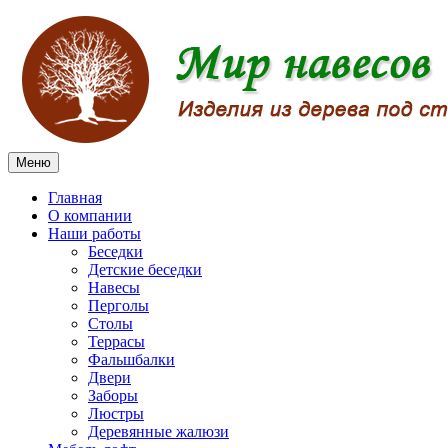
Меню
Главная
О компании
Наши работы
Беседки
Детские беседки
Навесы
Перголы
Столы
Террасы
Фальшбалки
Двери
Заборы
Люстры
Деревянные жалюзи