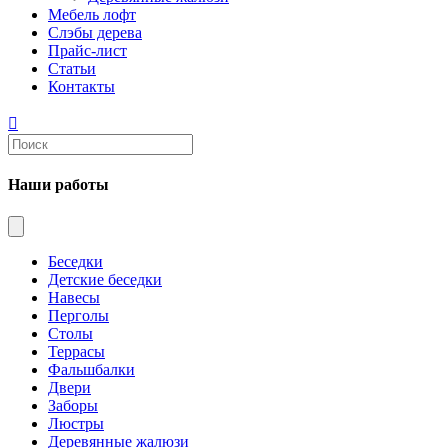
Мебель лофт
Слэбы дерева
Прайс-лист
Статьи
Контакты
Наши работы
Беседки
Детские беседки
Навесы
Перголы
Столы
Террасы
Фальшбалки
Двери
Заборы
Люстры
Деревянные жалюзи