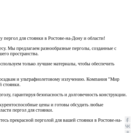
 пергол для стоянки в Ростове-на-Дону и области!
есу. Мы предлагаем разнообразные перголы, созданные с
шего пространства.
спользуем только лучшие материалы, чтобы обеспечить
 осадкам и ультрафиолетовому излучению. Компания "Мир
й стоянки.
олу, гарантируя безопасность и долговечность конструкции.
нкурентоспособные цены и готовы обсудить любые
асти пергол для стоянки.
есь прекрасной перголой для вашей стоянки в Ростове-на-