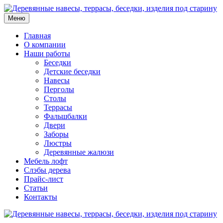
Меню
Главная
О компании
Наши работы
Беседки
Детские беседки
Навесы
Перголы
Столы
Террасы
Фальшбалки
Двери
Заборы
Люстры
Деревянные жалюзи
Мебель лофт
Слэбы дерева
Прайс-лист
Статьи
Контакты