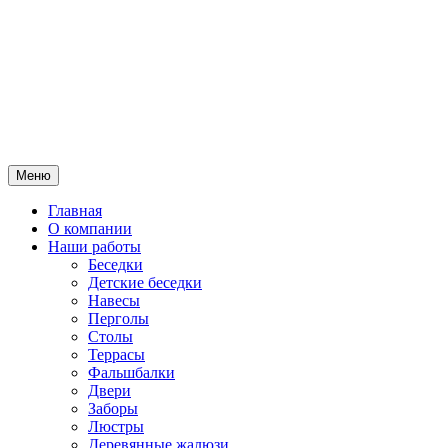
Меню
Главная
О компании
Наши работы
Беседки
Детские беседки
Навесы
Перголы
Столы
Террасы
Фальшбалки
Двери
Заборы
Люстры
Деревянные жалюзи