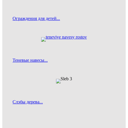
Ограждения для детей...
Теневые навесы...
Слэбы дерева...