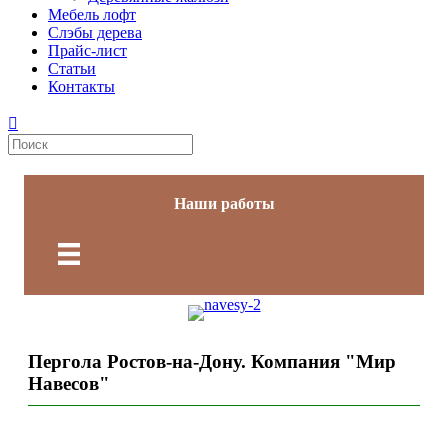
Мебель лофт
Слэбы дерева
Прайс-лист
Статьи
Контакты
Наши работы
Пергола Ростов-на-Дону. Компания "Мир
Навесов"