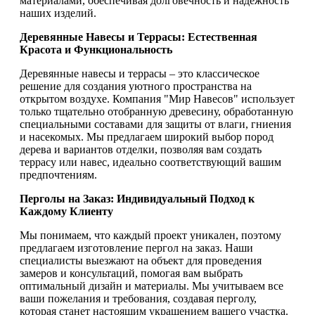
материалами, обеспечивая долговечность и надежность
наших изделий.
Деревянные Навесы и Террасы: Естественная
Красота и Функциональность
Деревянные навесы и террасы – это классическое
решение для создания уютного пространства на
открытом воздухе. Компания "Мир Навесов" использует
только тщательно отобранную древесину, обработанную
специальными составами для защиты от влаги, гниения
и насекомых. Мы предлагаем широкий выбор пород
дерева и вариантов отделки, позволяя вам создать
террасу или навес, идеально соответствующий вашим
предпочтениям.
Перголы на Заказ: Индивидуальный Подход к
Каждому Клиенту
Мы понимаем, что каждый проект уникален, поэтому
предлагаем изготовление пергол на заказ. Наши
специалисты выезжают на объект для проведения
замеров и консультаций, помогая вам выбрать
оптимальный дизайн и материалы. Мы учитываем все
ваши пожелания и требования, создавая перголу,
которая станет настоящим украшением вашего участка.