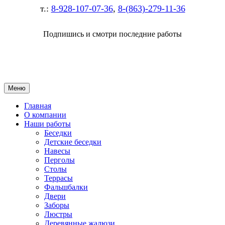
т.:
8-928-107-07-36
,
8-(863)-279-11-36
Подпишись и смотри последние работы
Меню
Главная
О компании
Наши работы
Беседки
Детские беседки
Навесы
Перголы
Столы
Террасы
Фальшбалки
Двери
Заборы
Люстры
Деревянные жалюзи