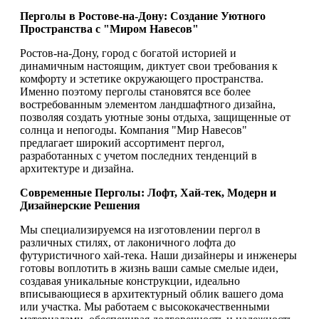
Перголы в Ростове-на-Дону: Создание Уютного
Пространства с "Миром Навесов"
Ростов-на-Дону, город с богатой историей и
динамичным настоящим, диктует свои требования к
комфорту и эстетике окружающего пространства.
Именно поэтому перголы становятся все более
востребованным элементом ландшафтного дизайна,
позволяя создать уютные зоны отдыха, защищенные от
солнца и непогоды. Компания "Мир Навесов"
предлагает широкий ассортимент пергол,
разработанных с учетом последних тенденций в
архитектуре и дизайна.
Современные Перголы: Лофт, Хай-тек, Модерн и
Дизайнерские Решения
Мы специализируемся на изготовлении пергол в
различных стилях, от лаконичного лофта до
футуристичного хай-тека. Наши дизайнеры и инженеры
готовы воплотить в жизнь ваши самые смелые идеи,
создавая уникальные конструкции, идеально
вписывающиеся в архитектурный облик вашего дома
или участка. Мы работаем с высококачественными