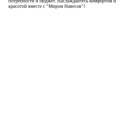
потребности и бюджет. Наслаждайтесь комфортом и
красотой вместе с "Миром Навесов"!