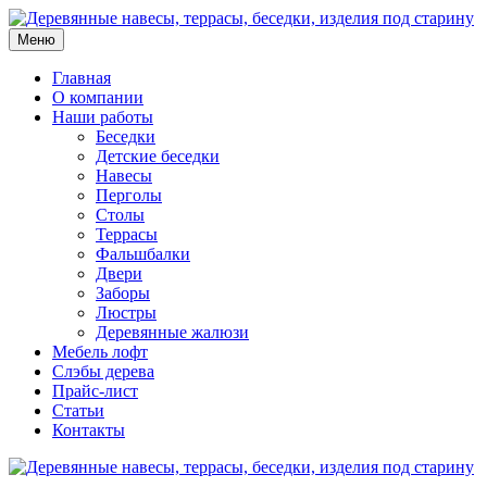
Меню
Главная
О компании
Наши работы
Беседки
Детские беседки
Навесы
Перголы
Столы
Террасы
Фальшбалки
Двери
Заборы
Люстры
Деревянные жалюзи
Мебель лофт
Слэбы дерева
Прайс-лист
Статьи
Контакты